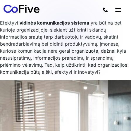
Efektyvi
vidinės komunikacijos sistema
yra būtina bet
kurioje organizacijoje, siekiant užtikrinti sklandų
informacijos srautą tarp darbuotojų ir vadovų, skatinti
bendradarbiavimą bei didinti produktyvumą. Įmonėse,
kuriose komunikacija nėra gerai organizuota, dažnai kyla
nesusipratimų, informacijos praradimų ir sprendimų
priėmimo vėlavimų. Tad, kaip užtikrinti, kad organizacijos
komunikacija būtų aiški, efektyvi ir inovatyvi?