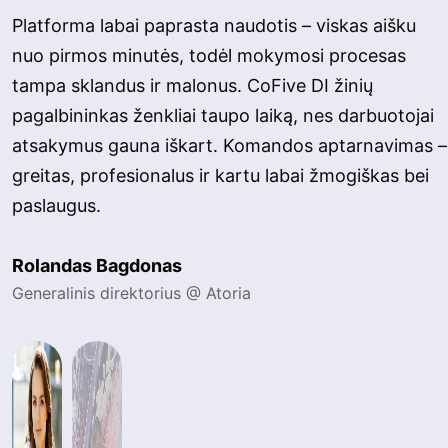
Platforma labai paprasta naudotis – viskas aišku
nuo pirmos minutės, todėl mokymosi procesas
tampa sklandus ir malonus. CoFive DI žinių
pagalbininkas ženkliai taupo laiką, nes darbuotojai
atsakymus gauna iškart. Komandos aptarnavimas –
greitas, profesionalus ir kartu labai žmogiškas bei
paslaugus.
Rolandas Bagdonas
Generalinis direktorius @ Atoria