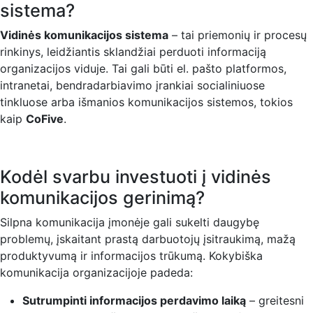
sistema?
Vidinės komunikacijos sistema
– tai priemonių ir procesų
rinkinys, leidžiantis sklandžiai perduoti informaciją
organizacijos viduje. Tai gali būti el. pašto platformos,
intranetai, bendradarbiavimo įrankiai socialiniuose
tinkluose arba išmanios komunikacijos sistemos, tokios
kaip
CoFive
.
Kodėl svarbu investuoti į vidinės
komunikacijos gerinimą?
Silpna komunikacija įmonėje gali sukelti daugybę
problemų, įskaitant prastą darbuotojų įsitraukimą, mažą
produktyvumą ir informacijos trūkumą. Kokybiška
komunikacija organizacijoje padeda:
Sutrumpinti informacijos perdavimo laiką
– greitesni