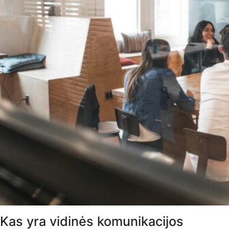
Kas yra vidinės komunikacijos