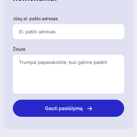
Jūsų el. pašto adresas
Žinutė
Gauti pasiūlymą