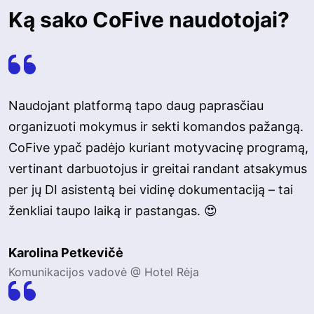
Ką sako CoFive naudotojai?
Naudojant platformą tapo daug paprasčiau
organizuoti mokymus ir sekti komandos pažangą.
CoFive ypač padėjo kuriant motyvacinę programą,
vertinant darbuotojus ir greitai randant atsakymus
per jų DI asistentą bei vidinę dokumentaciją – tai
ženkliai taupo laiką ir pastangas. 😍
Karolina Petkevičė
Komunikacijos vadovė @ Hotel Rėja