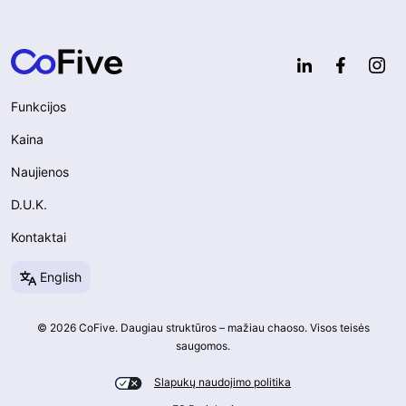
Funkcijos
Kaina
Naujienos
D.U.K.
Kontaktai
English
© 2026 CoFive. Daugiau struktūros – mažiau chaoso. Visos teisės
saugomos.
Slapukų naudojimo politika