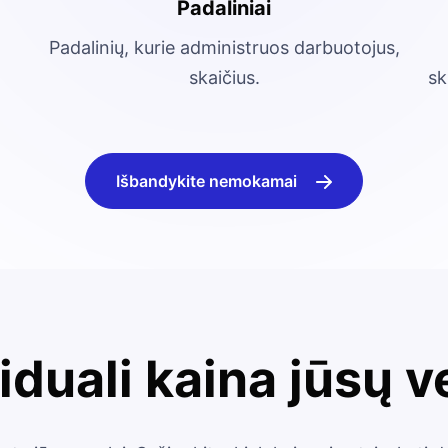
Padaliniai
Padalinių, kurie administruos darbuotojus,
skaičius.
sk
Išbandykite nemokamai
iduali kaina jūsų v