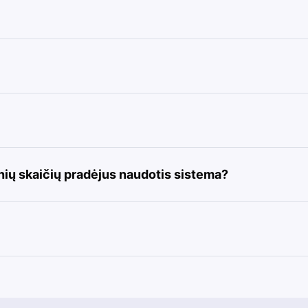
inių skaičių pradėjus naudotis sistema?