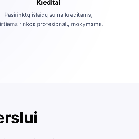
Kreditai
Pasirinktų išlaidų suma kreditams,
irtiems rinkos profesionalų mokymams.
erslui