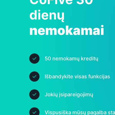
dienų
nemokamai
50 nemokamų kreditų
Išbandykite visas funkcijas
Jokių įsipareigojimų
Vispusiška mūsų pagalba sta