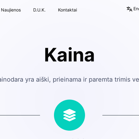
Eng
Naujienos
D.U.K.
Kontaktai
Kaina
nodara yra aiški, prieinama ir paremta trimis ve