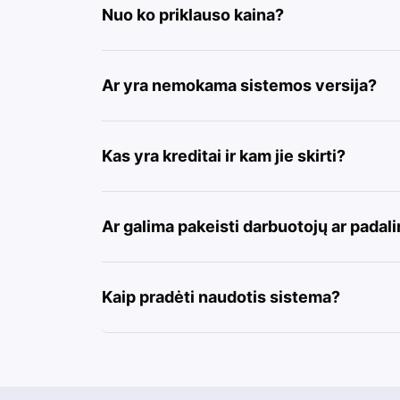
Nuo ko priklauso kaina?
Ar yra nemokama sistemos versija?
Kas yra kreditai ir kam jie skirti?
Ar galima pakeisti darbuotojų ar padal
Kaip pradėti naudotis sistema?