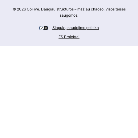
© 2026 CoFive. Daugiau struktūros – mažiau chaoso. Visos teisės
saugomos.
Slapukų naudojimo politika
ES Projektai