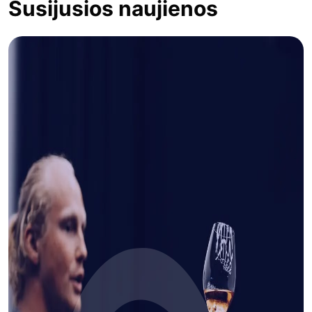
Susijusios naujienos