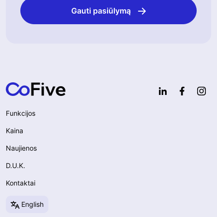
Gauti pasiūlymą
Funkcijos
Kaina
Naujienos
D.U.K.
Kontaktai
English