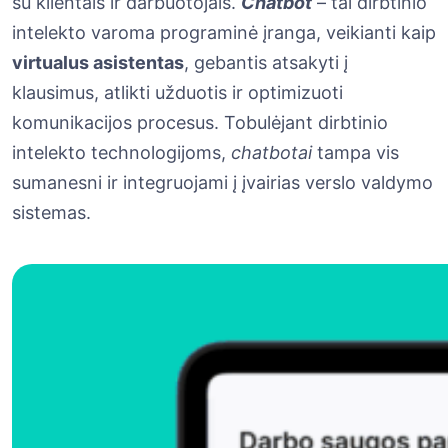
su klientais ir darbuotojais.
Chatbot
– tai dirbtinio
intelekto varoma programinė įranga, veikianti kaip
virtualus asistentas
, gebantis atsakyti į
klausimus, atlikti užduotis ir optimizuoti
komunikacijos procesus. Tobulėjant dirbtinio
intelekto technologijoms,
chatbotai
tampa vis
sumanesni ir integruojami į įvairias verslo valdymo
sistemas.