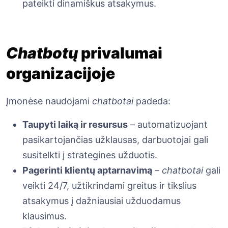
pateikti dinamiškus atsakymus.
Chatbotų
privalumai
organizacijoje
Įmonėse naudojami
chatbotai
padeda:
Taupyti laiką ir resursus
– automatizuojant
pasikartojančias užklausas, darbuotojai gali
susitelkti į strategines užduotis.
Pagerinti klientų aptarnavimą
–
chatbotai
gali
veikti 24/7, užtikrindami greitus ir tikslius
atsakymus į dažniausiai užduodamus
klausimus.