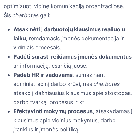
optimizuoti vidinę komunikaciją organizacijose.
Šis
chatbotas
gali:
Atsakinėti į darbuotojų klausimus realiuoju
laiku
, remdamasis įmonės dokumentacija ir
vidiniais procesais.
Padėti surasti reikiamus įmonės dokumentus
ar informaciją, esančią juose.
Padėti HR ir vadovams
, sumažinant
administracinį darbo krūvį, nes
chatbotas
atsako į dažniausius klausimus apie atostogas,
darbo tvarką, procesus ir kt.
Efektyvinti mokymų procesus
, atsakydamas į
klausimus apie vidinius mokymus, darbo
įrankius ir įmonės politiką.