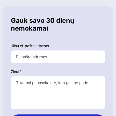
Gauk savo 30 dienų
nemokamai
Jūsų el. pašto adresas
Žinutė