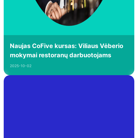
Naujas CoFive kursas: Viliaus Vėberio
mokymai restoranų darbuotojams
2025-10-02