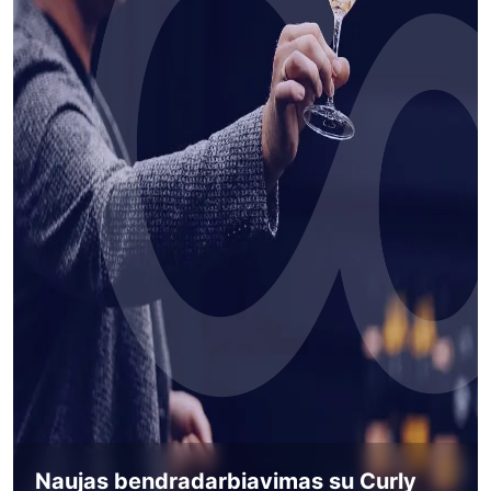
Naujas bendradarbiavimas su Curly