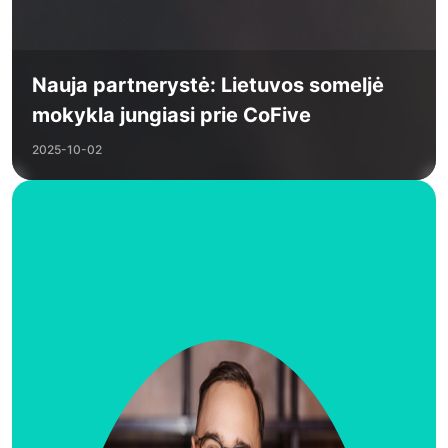
Nauja partnerystė: Lietuvos someljė
mokykla jungiasi prie CoFive
2025-10-02