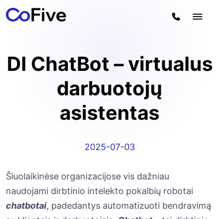
DI ChatBot – virtualus
darbuotojų
asistentas
2025-07-03
Šiuolaikinėse organizacijose vis dažniau
naudojami dirbtinio intelekto pokalbių robotai
chatbotai
, padedantys automatizuoti bendravimą