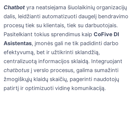
Chatbot
yra neatsiejama šiuolaikinių organizacijų
dalis, leidžianti automatizuoti daugelį bendravimo
procesų tiek su klientais, tiek su darbuotojais.
Pasitelkiant tokius sprendimus kaip
CoFive DI
Asistentas
, įmonės gali ne tik padidinti darbo
efektyvumą, bet ir užtikrinti sklandžią,
centralizuotą informacijos sklaidą. Integruojant
chatbotus
į verslo procesus, galima sumažinti
žmogiškųjų klaidų skaičių, pagerinti naudotojų
patirtį ir optimizuoti vidinę komunikaciją.