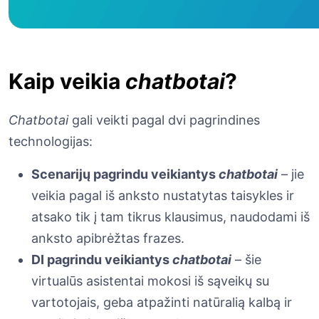
Kaip veikia
chatbotai
?
Chatbotai
gali veikti pagal dvi pagrindines
technologijas:
Scenarijų pagrindu veikiantys
chatbotai
– jie
veikia pagal iš anksto nustatytas taisykles ir
atsako tik į tam tikrus klausimus, naudodami iš
anksto apibrėžtas frazes.
DI pagrindu veikiantys
chatbotai
– šie
virtualūs asistentai mokosi iš sąveikų su
vartotojais, geba atpažinti natūralią kalbą ir