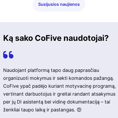
Susijusios naujienos
Ką sako CoFive naudotojai?
Naudojant platformą tapo daug paprasčiau
organizuoti mokymus ir sekti komandos pažangą.
CoFive ypač padėjo kuriant motyvacinę programą,
vertinant darbuotojus ir greitai randant atsakymus
per jų DI asistentą bei vidinę dokumentaciją – tai
ženkliai taupo laiką ir pastangas. 😍