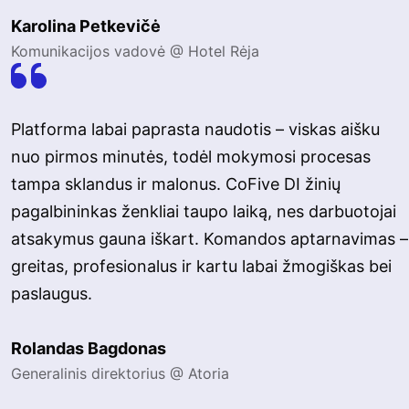
Karolina Petkevičė
Komunikacijos vadovė @ Hotel Rėja
Platforma labai paprasta naudotis – viskas aišku
nuo pirmos minutės, todėl mokymosi procesas
tampa sklandus ir malonus. CoFive DI žinių
pagalbininkas ženkliai taupo laiką, nes darbuotojai
atsakymus gauna iškart. Komandos aptarnavimas –
greitas, profesionalus ir kartu labai žmogiškas bei
paslaugus.
Rolandas Bagdonas
Generalinis direktorius @ Atoria