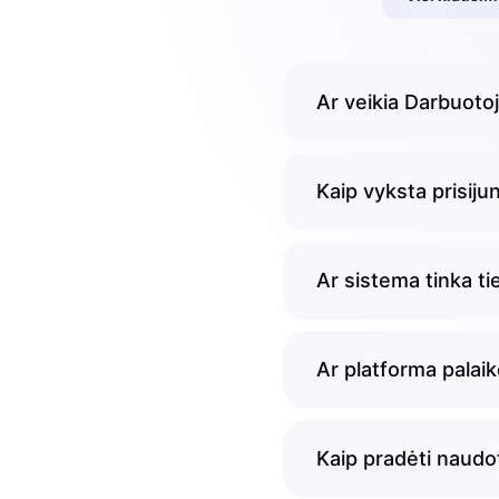
Ar veikia Darbuoto
Kaip vyksta prisij
Ar sistema tinka 
Ar platforma palai
Kaip pradėti naudo