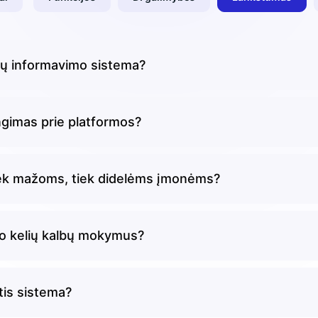
jų informavimo sistema?
ungimas prie platformos?
tiek mažoms, tiek didelėms įmonėms?
ko kelių kalbų mokymus?
tis sistema?