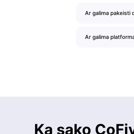
Ar galima pakeisti 
Ar galima platform
Ką sako CoFi